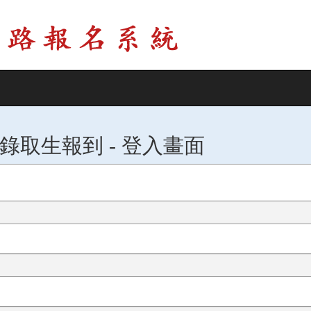
錄取生報到 - 登入畫面