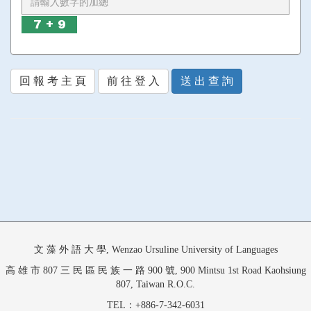
回 報 考 主 頁
前 往 登 入
送 出 查 詢
文 藻 外 語 大 學, Wenzao Ursuline University of Languages
高 雄 市 807 三 民 區 民 族 一 路 900 號, 900 Mintsu 1st Road Kaohsiung
807, Taiwan R.O.C.
TEL：+886-7-342-6031