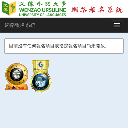
網路報名系統
Toggl
navig
目前沒有任何報名項目或指定報名項目尚未開放。