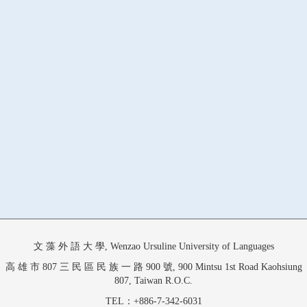
文 藻 外 語 大 學, Wenzao Ursuline University of Languages
高 雄 市 807 三 民 區 民 族 一 路 900 號, 900 Mintsu 1st Road Kaohsiung
807, Taiwan R.O.C.
TEL：+886-7-342-6031